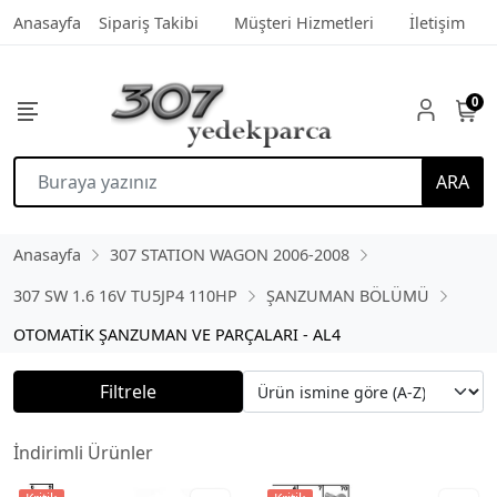
Anasayfa
Sipariş Takibi
Müşteri Hizmetleri
İletişim
0
ARA
Anasayfa
307 STATION WAGON 2006-2008
307 SW 1.6 16V TU5JP4 110HP
ŞANZUMAN BÖLÜMÜ
OTOMATİK ŞANZUMAN VE PARÇALARI - AL4
Filtrele
İndirimli Ürünler