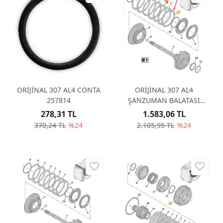
ORİJİNAL 307 AL4 CONTA
ORİJİNAL 307 AL4
257814
ŞANZUMAN BALATASI
2307E6
278,31 TL
1.583,06 TL
370,24 TL
%24
2.105,95 TL
%24