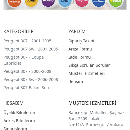
KATEGORİLER
YARDIM
Peugeot 307 - 2001-2005
Sipariş Takibi
Peugeot 307 Sw - 2001-2005
Arıza Formu
Peugeot 307 - Coupe
İade Formu
Cabriolet
Sıkça Sorulan Sorular
Peugeot 307 - 2006-2008
Müşteri Hizmetleri
Peugeot 307 Sw - 2006-2008
İletişim
Peugeot 307 Bakim Seti
HESABIM
MÜŞTERİ HİZMETLERİ
Üyelik Bilgilerim
Bahçekapı Mahallesi Şaşmaz
San. 2509.sokak
Adres Bilgilerim
No:11/A Etimesgut / Ankara
Siparişlerim