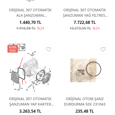
ORİJİNAL 307 OTOMATİK
ORİJİNAL 307 OTOMATİK
AL4 ŞANZUMAN
ŞANZUMAN YAĞ FİLTRESİ
ŞAMZUMAN KEÇESİ 226430
AL4 DPO 226333
1.440,70 TL
7.722,68 TL
1.916,58 TL
%24
10.273,55 TL
%24
Kritik
Stok
ORİJİNAL 307 OTOMATİK
ORİJİNAL OTOM.ŞANZ
ŞANZUMAN YAP KARTER
DURDURMA SEK 2310A3
CONTASI AL4 - DPO 220940
3.263,54 TL
235,48 TL