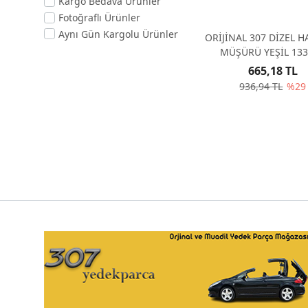
Kargo Bedava Ürünler
Fotoğraflı Ürünler
Aynı Gün Kargolu Ürünler
ORİJİNAL 307 DİZEL 
MÜŞÜRÜ YEŞİL 13
665,18 TL
936,94 TL
%29