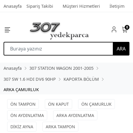
Anasayfa
Sipariş Takibi
Müşteri Hizmetleri
İletişim
0
ARA
Anasayfa
307 STATION WAGON 2001-2005
307 SW 1.6 HDI DV6 90HP
KAPORTA BÖLÜM
ARKA ÇAMURLUK
ÖN TAMPON
ÖN KAPUT
ÖN ÇAMURLUK
ÖN AYDINLATMA
ARKA AYDINLATMA
DİKİZ AYNA
ARKA TAMPON