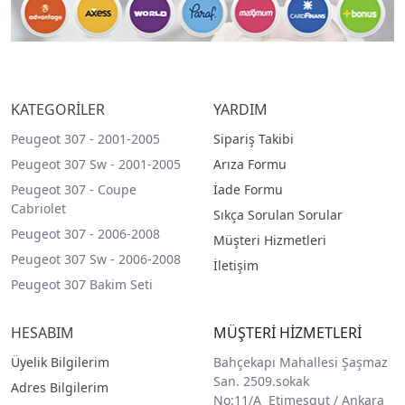
KATEGORİLER
YARDIM
Peugeot 307 - 2001-2005
Sipariş Takibi
Peugeot 307 Sw - 2001-2005
Arıza Formu
Peugeot 307 - Coupe
İade Formu
Cabriolet
Sıkça Sorulan Sorular
Peugeot 307 - 2006-2008
Müşteri Hizmetleri
Peugeot 307 Sw - 2006-2008
İletişim
Peugeot 307 Bakim Seti
HESABIM
MÜŞTERİ HİZMETLERİ
Üyelik Bilgilerim
Bahçekapı Mahallesi Şaşmaz
San. 2509.sokak
Adres Bilgilerim
No:11/A Etimesgut / Ankara