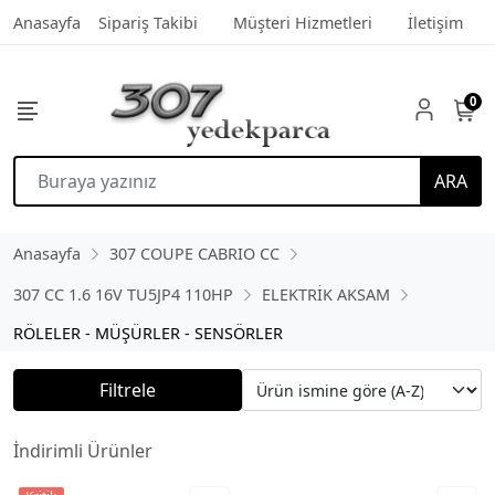
Anasayfa
Sipariş Takibi
Müşteri Hizmetleri
İletişim
0
ARA
Anasayfa
307 COUPE CABRIO CC
307 CC 1.6 16V TU5JP4 110HP
ELEKTRİK AKSAM
RÖLELER - MÜŞÜRLER - SENSÖRLER
Filtrele
İndirimli Ürünler