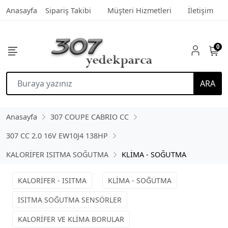
Anasayfa
Sipariş Takibi
Müşteri Hizmetleri
İletişim
0
ARA
Anasayfa
307 COUPE CABRIO CC
307 CC 2.0 16V EW10J4 138HP
KALORİFER ISITMA SOĞUTMA
KLİMA - SOĞUTMA
KALORİFER - ISITMA
KLİMA - SOĞUTMA
ISITMA SOĞUTMA SENSÖRLER
KALORİFER VE KLİMA BORULAR