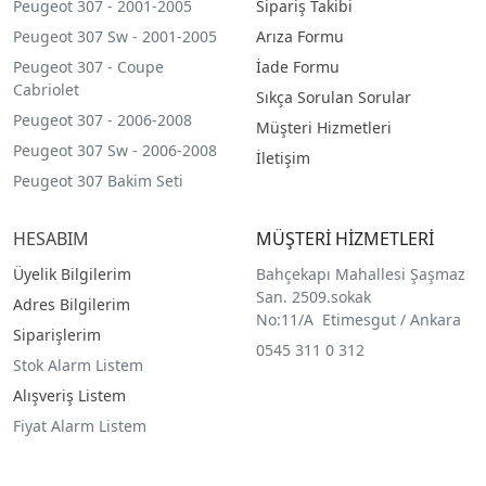
Peugeot 307 - 2001-2005
Sipariş Takibi
Peugeot 307 Sw - 2001-2005
Arıza Formu
Peugeot 307 - Coupe
İade Formu
Cabriolet
Sıkça Sorulan Sorular
Peugeot 307 - 2006-2008
Müşteri Hizmetleri
Peugeot 307 Sw - 2006-2008
İletişim
Peugeot 307 Bakim Seti
HESABIM
MÜŞTERİ HİZMETLERİ
Üyelik Bilgilerim
Bahçekapı Mahallesi Şaşmaz
San. 2509.sokak
Adres Bilgilerim
No:11/A Etimesgut / Ankara
Siparişlerim
0545 311 0 312
Stok Alarm Listem
Alışveriş Listem
Fiyat Alarm Listem