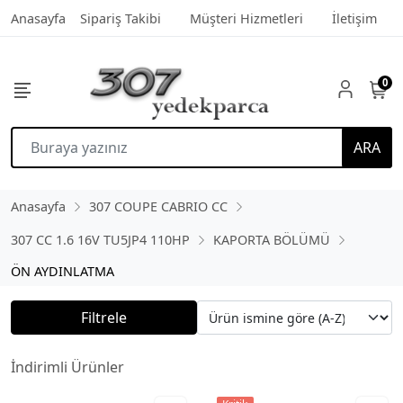
Anasayfa
Sipariş Takibi
Müşteri Hizmetleri
İletişim
0
ARA
Anasayfa
307 COUPE CABRIO CC
307 CC 1.6 16V TU5JP4 110HP
KAPORTA BÖLÜMÜ
ÖN AYDINLATMA
Filtrele
İndirimli Ürünler