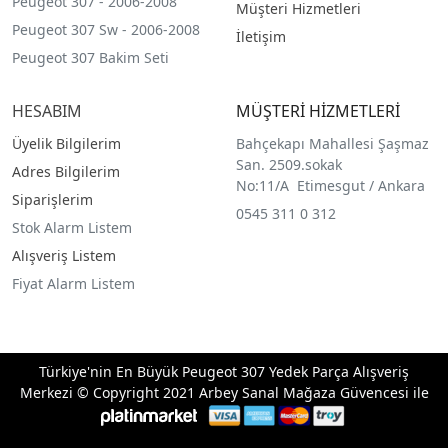
Peugeot 307 - 2006-2008
Müşteri Hizmetleri
Peugeot 307 Sw - 2006-2008
İletişim
Peugeot 307 Bakim Seti
HESABIM
MÜŞTERİ HİZMETLERİ
Üyelik Bilgilerim
Bahçekapı Mahallesi Şaşmaz
San. 2509.sokak
Adres Bilgilerim
No:11/A Etimesgut / Ankara
Siparişlerim
0545 311 0 312
Stok Alarm Listem
Alışveriş Listem
Fiyat Alarm Listem
Türkiye'nin En Büyük Peugeot 307 Yedek Parça Alışveriş
Merkezi © Copyright 2021 Arbey Sanal Mağaza Güvencesi ile