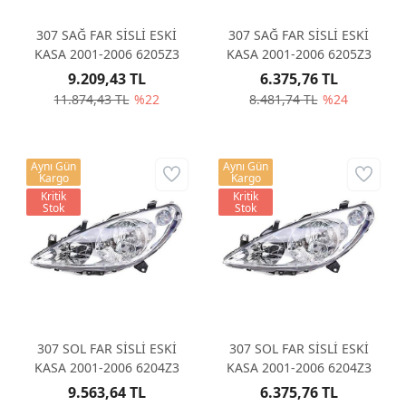
307 SAĞ FAR SİSLİ ESKİ
307 SAĞ FAR SİSLİ ESKİ
KASA 2001-2006 6205Z3
KASA 2001-2006 6205Z3
9.209,43 TL
6.375,76 TL
11.874,43 TL
%22
8.481,74 TL
%24
Aynı Gün
Aynı Gün
Kargo
Kargo
Kritik
Kritik
Stok
Stok
307 SOL FAR SİSLİ ESKİ
307 SOL FAR SİSLİ ESKİ
KASA 2001-2006 6204Z3
KASA 2001-2006 6204Z3
9.563,64 TL
6.375,76 TL