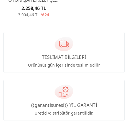
231517
2.258,46 TL
3.004,46 TL
%24
TESLİMAT BİLGİLERİ
Ürününüz gün içerisinde teslim edilir
{{garantisuresi}} YIL GARANTİ
Üretici/distribütör garantilidir.