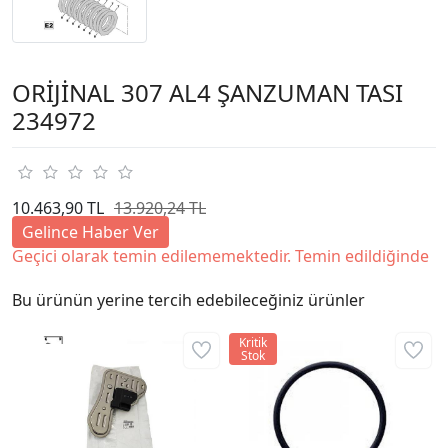
ORİJİNAL 307 AL4 ŞANZUMAN TASI
234972
10.463,90 TL
13.920,24 TL
Gelince Haber Ver
Geçici olarak temin edilememektedir. Temin edildiğinde
Bu ürünün yerine tercih edebileceğiniz ürünler
Kritik
Stok