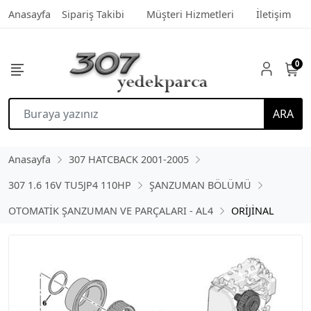
Anasayfa
Sipariş Takibi
Müşteri Hizmetleri
İletişim
0
ARA
Anasayfa
307 HATCBACK 2001-2005
307 1.6 16V TU5JP4 110HP
ŞANZUMAN BÖLÜMÜ
OTOMATİK ŞANZUMAN VE PARÇALARI - AL4
ORİJİNAL