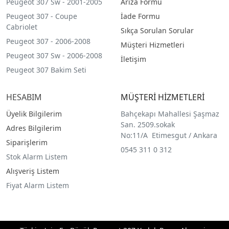
Peugeot 307 Sw - 2001-2005
Arıza Formu
Peugeot 307 - Coupe
İade Formu
Cabriolet
Sıkça Sorulan Sorular
Peugeot 307 - 2006-2008
Müşteri Hizmetleri
Peugeot 307 Sw - 2006-2008
İletişim
Peugeot 307 Bakim Seti
HESABIM
MÜŞTERİ HİZMETLERİ
Üyelik Bilgilerim
Bahçekapı Mahallesi Şaşmaz
San. 2509.sokak
Adres Bilgilerim
No:11/A Etimesgut / Ankara
Siparişlerim
0545 311 0 312
Stok Alarm Listem
Alışveriş Listem
Fiyat Alarm Listem