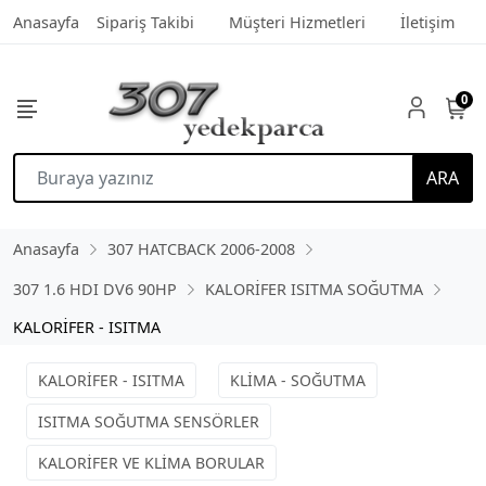
Anasayfa
Sipariş Takibi
Müşteri Hizmetleri
İletişim
0
ARA
Anasayfa
307 HATCBACK 2006-2008
307 1.6 HDI DV6 90HP
KALORİFER ISITMA SOĞUTMA
KALORİFER - ISITMA
KALORİFER - ISITMA
KLİMA - SOĞUTMA
ISITMA SOĞUTMA SENSÖRLER
KALORİFER VE KLİMA BORULAR