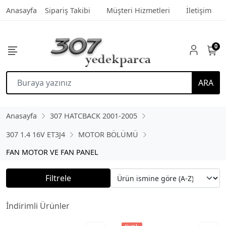
Anasayfa
Sipariş Takibi
Müşteri Hizmetleri
İletişim
0
ARA
Anasayfa
307 HATCBACK 2001-2005
307 1.4 16V ET3J4
MOTOR BÖLÜMÜ
FAN MOTOR VE FAN PANEL
Filtrele
İndirimli Ürünler