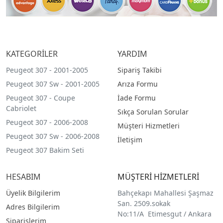
KATEGORİLER
YARDIM
Peugeot 307 - 2001-2005
Sipariş Takibi
Peugeot 307 Sw - 2001-2005
Arıza Formu
Peugeot 307 - Coupe
İade Formu
Cabriolet
Sıkça Sorulan Sorular
Peugeot 307 - 2006-2008
Müşteri Hizmetleri
Peugeot 307 Sw - 2006-2008
İletişim
Peugeot 307 Bakim Seti
HESABIM
MÜŞTERİ HİZMETLERİ
Üyelik Bilgilerim
Bahçekapı Mahallesi Şaşmaz
San. 2509.sokak
Adres Bilgilerim
No:11/A Etimesgut / Ankara
Siparişlerim