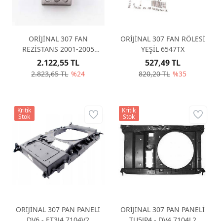
ORİJİNAL 307 FAN
ORİJİNAL 307 FAN RÖLESİ
REZİSTANS 2001-2005
YEŞİL 6547TX
1267E3
2.122,55 TL
527,49 TL
2.823,65 TL
%24
820,20 TL
%35
Kritik
Kritik
Stok
Stok
ORİJİNAL 307 PAN PANELİ
ORİJİNAL 307 PAN PANELİ
DV6 - ET3J4 7104V2
TU5JP4 - DV4 7104L2