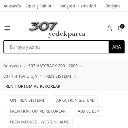
Anasayfa
Sipariş Takibi
Müşteri Hizmetleri
İletişim
0
ARA
Anasayfa
307 HATCBACK 2001-2005
307 1.4 16V ET3J4
FREN SİSTEMİ
FREN HORTUM VE REKORLAR
ÖN FREN SİSTEMİ
ARKA FREN SİSTEMİ
FREN HORTUM VE REKORLAR
ABS VE ESP
FREN MERKEZ - WESTENHAUSE