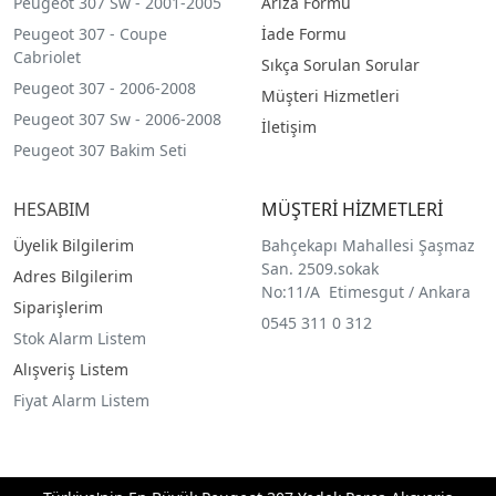
Peugeot 307 Sw - 2001-2005
Arıza Formu
Peugeot 307 - Coupe
İade Formu
Cabriolet
Sıkça Sorulan Sorular
Peugeot 307 - 2006-2008
Müşteri Hizmetleri
Peugeot 307 Sw - 2006-2008
İletişim
Peugeot 307 Bakim Seti
HESABIM
MÜŞTERİ HİZMETLERİ
Üyelik Bilgilerim
Bahçekapı Mahallesi Şaşmaz
San. 2509.sokak
Adres Bilgilerim
No:11/A Etimesgut / Ankara
Siparişlerim
0545 311 0 312
Stok Alarm Listem
Alışveriş Listem
Fiyat Alarm Listem