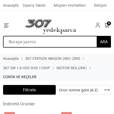
Anasayfa
Sipariş Takibi
Müşteri Hizmetleri
İletişim
0
ARA
Anasayfa
307 STATION WAGON 2001-2005
307 SW 1.6 HDI DV6 110HP
MOTOR BÖLÜMÜ
CONTA VE KEÇELER
Filtrele
İndirimli Ürünler