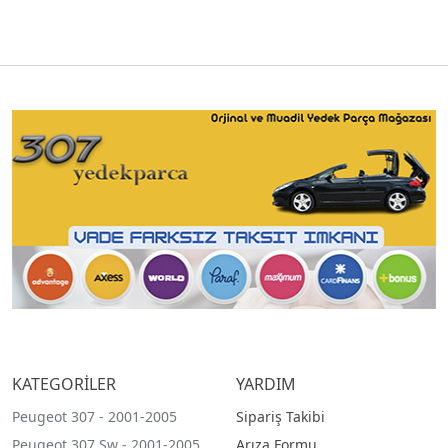
KATEGORİLER
YARDIM
Peugeot 307 - 2001-2005
Sipariş Takibi
Peugeot 307 Sw - 2001-2005
Arıza Formu