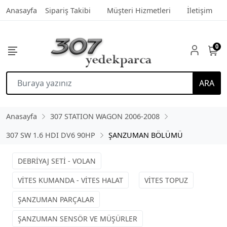
Anasayfa
Sipariş Takibi
Müşteri Hizmetleri
İletişim
0
ARA
Anasayfa
307 STATION WAGON 2006-2008
307 SW 1.6 HDI DV6 90HP
ŞANZUMAN BÖLÜMÜ
DEBRİYAJ SETİ - VOLAN
VİTES KUMANDA - VİTES HALAT
VİTES TOPUZ
ŞANZUMAN PARÇALAR
ŞANZUMAN SENSÖR VE MÜŞÜRLER