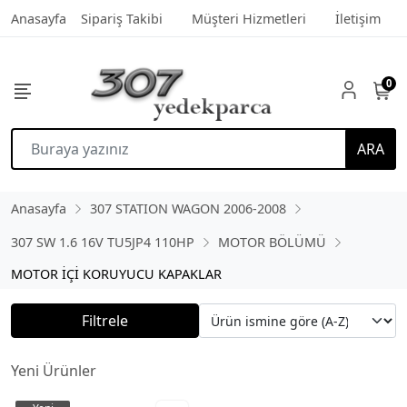
Anasayfa
Sipariş Takibi
Müşteri Hizmetleri
İletişim
0
ARA
Anasayfa
307 STATION WAGON 2006-2008
307 SW 1.6 16V TU5JP4 110HP
MOTOR BÖLÜMÜ
MOTOR İÇİ KORUYUCU KAPAKLAR
Filtrele
Yeni Ürünler