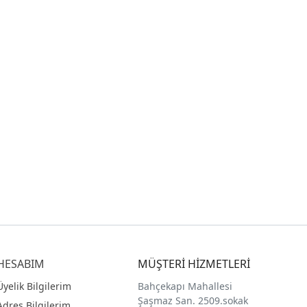
HESABIM
MÜŞTERİ HİZMETLERİ
Üyelik Bilgilerim
Bahçekapı Mahallesi
Şaşmaz San. 2509.sokak
Adres Bilgilerim