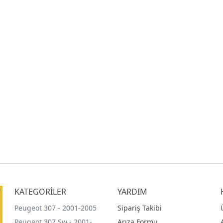
KATEGORİLER
YARDIM
Peugeot 307 - 2001-2005
Sipariş Takibi
Peugeot 307 Sw - 2001-
Arıza Formu