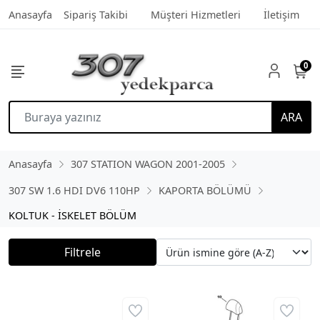
Anasayfa
Sipariş Takibi
Müşteri Hizmetleri
İletişim
0
ARA
Anasayfa
307 STATION WAGON 2001-2005
307 SW 1.6 HDI DV6 110HP
KAPORTA BÖLÜMÜ
KOLTUK - İSKELET BÖLÜM
Filtrele