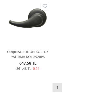
ORİJİNAL SOL ÖN KOLTUK
YATIRMA KOL 8920PA
647,58 TL
861,48 TL
%24
1