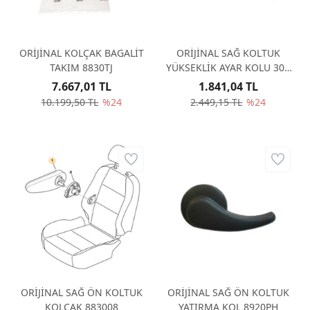
ORİJİNAL KOLÇAK BAGALİT
ORİJİNAL SAĞ KOLTUK
TAKIM 8830TJ
YÜKSEKLİK AYAR KOLU 307
8920NY
7.667,01 TL
1.841,04 TL
10.199,50 TL
%24
2.449,15 TL
%24
ORİJİNAL SAĞ ÖN KOLTUK
ORİJİNAL SAĞ ÖN KOLTUK
KOLÇAK 883008
YATIRMA KOL 8920PH