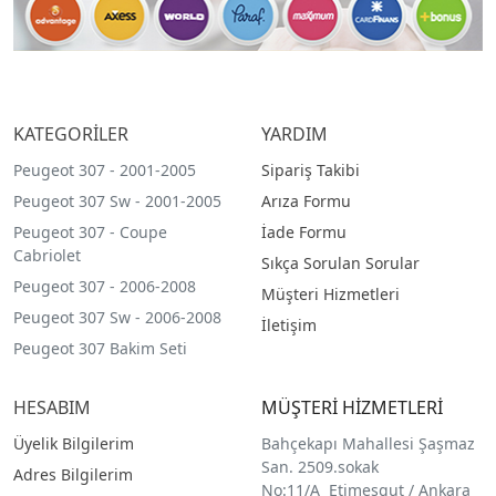
KATEGORİLER
YARDIM
Peugeot 307 - 2001-2005
Sipariş Takibi
Peugeot 307 Sw - 2001-2005
Arıza Formu
Peugeot 307 - Coupe
İade Formu
Cabriolet
Sıkça Sorulan Sorular
Peugeot 307 - 2006-2008
Müşteri Hizmetleri
Peugeot 307 Sw - 2006-2008
İletişim
Peugeot 307 Bakim Seti
HESABIM
MÜŞTERİ HİZMETLERİ
Üyelik Bilgilerim
Bahçekapı Mahallesi Şaşmaz
San. 2509.sokak
Adres Bilgilerim
No:11/A Etimesgut / Ankara