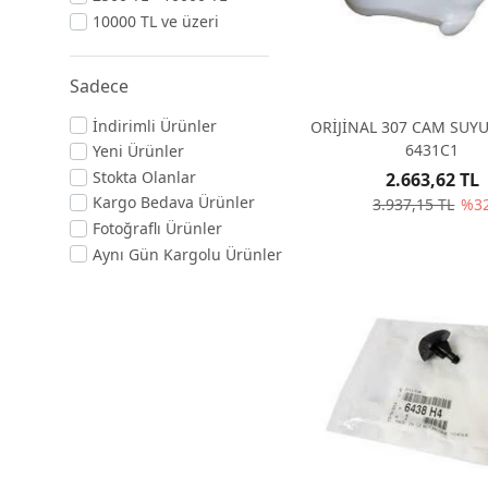
10000 TL ve üzeri
Sadece
İndirimli Ürünler
ORİJİNAL 307 CAM SUY
6431C1
Yeni Ürünler
Stokta Olanlar
2.663,62 TL
Kargo Bedava Ürünler
3.937,15 TL
%3
Fotoğraflı Ürünler
Aynı Gün Kargolu Ürünler