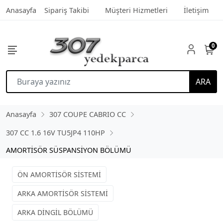
Anasayfa
Sipariş Takibi
Müşteri Hizmetleri
İletişim
0
ARA
Anasayfa
307 COUPE CABRIO CC
307 CC 1.6 16V TU5JP4 110HP
AMORTİSÖR SÜSPANSİYON BÖLÜMÜ
ÖN AMORTİSÖR SİSTEMİ
ARKA AMORTİSÖR SİSTEMİ
ARKA DİNGİL BÖLÜMÜ