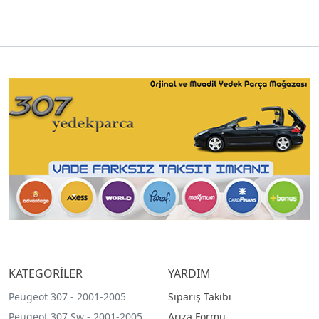
KATEGORİLER
YARDIM
Peugeot 307 - 2001-2005
Sipariş Takibi
Peugeot 307 Sw - 2001-2005
Arıza Formu