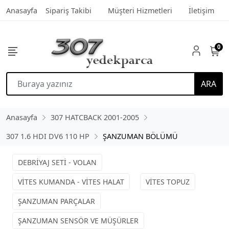
Anasayfa
Sipariş Takibi
Müşteri Hizmetleri
İletişim
0
ARA
Anasayfa
307 HATCBACK 2001-2005
307 1.6 HDI DV6 110 HP
ŞANZUMAN BÖLÜMÜ
DEBRİYAJ SETİ - VOLAN
VİTES KUMANDA - VİTES HALAT
VİTES TOPUZ
ŞANZUMAN PARÇALAR
ŞANZUMAN SENSÖR VE MÜŞÜRLER