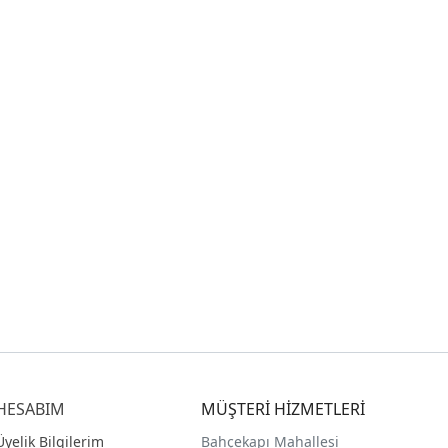
HESABIM
MÜŞTERİ HİZMETLERİ
Üyelik Bilgilerim
Bahçekapı Mahallesi