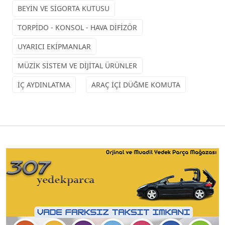
BEYİN VE SİGORTA KUTUSU
TORPİDO - KONSOL - HAVA DİFİZÖR
UYARICI EKİPMANLAR
MÜZİK SİSTEM VE DİJİTAL ÜRÜNLER
İÇ AYDINLATMA
ARAÇ İÇİ DÜĞME KOMUTA