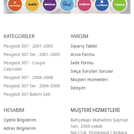
KATEGORİLER
YARDIM
Peugeot 307 - 2001-2005
Sipariş Takibi
Peugeot 307 Sw - 2001-2005
Arıza Formu
Peugeot 307 - Coupe
İade Formu
Cabriolet
Sıkça Sorulan Sorular
Peugeot 307 - 2006-2008
Müşteri Hizmetleri
Peugeot 307 Sw - 2006-2008
İletişim
Peugeot 307 Bakim Seti
HESABIM
MÜŞTERİ HİZMETLERİ
Üyelik Bilgilerim
Bahçekapı Mahallesi Şaşmaz
San. 2509.sokak
Adres Bilgilerim
No:11/A Etimesgut / Ankara