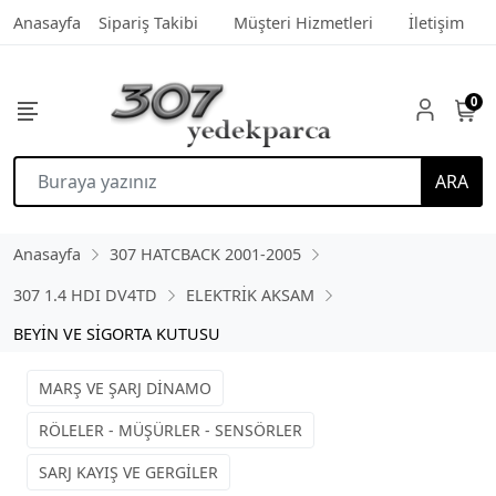
Anasayfa
Sipariş Takibi
Müşteri Hizmetleri
İletişim
0
ARA
Anasayfa
307 HATCBACK 2001-2005
307 1.4 HDI DV4TD
ELEKTRİK AKSAM
BEYİN VE SİGORTA KUTUSU
MARŞ VE ŞARJ DİNAMO
RÖLELER - MÜŞÜRLER - SENSÖRLER
SARJ KAYIŞ VE GERGİLER