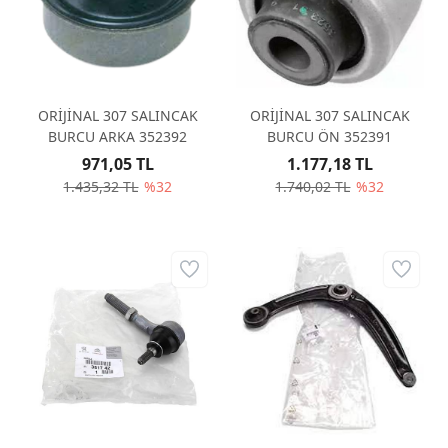
ORİJİNAL 307 SALINCAK
ORİJİNAL 307 SALINCAK
BURCU ARKA 352392
BURCU ÖN 352391
971,05 TL
1.177,18 TL
1.435,32 TL
%32
1.740,02 TL
%32