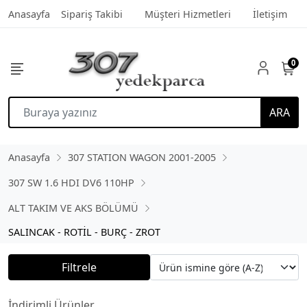
Anasayfa
Sipariş Takibi
Müşteri Hizmetleri
İletişim
0
ARA
Anasayfa
307 STATION WAGON 2001-2005
307 SW 1.6 HDI DV6 110HP
ALT TAKIM VE AKS BÖLÜMÜ
SALINCAK - ROTİL - BURÇ - ZROT
Filtrele
İndirimli Ürünler