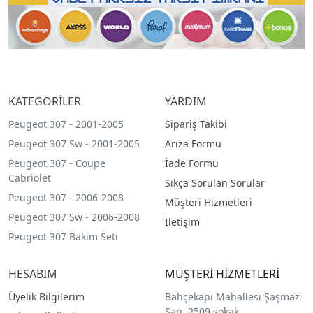
KATEGORİLER
YARDIM
Peugeot 307 - 2001-2005
Sipariş Takibi
Peugeot 307 Sw - 2001-2005
Arıza Formu
Peugeot 307 - Coupe
İade Formu
Cabriolet
Sıkça Sorulan Sorular
Peugeot 307 - 2006-2008
Müşteri Hizmetleri
Peugeot 307 Sw - 2006-2008
İletişim
Peugeot 307 Bakim Seti
HESABIM
MÜŞTERİ HİZMETLERİ
Üyelik Bilgilerim
Bahçekapı Mahallesi Şaşmaz
San. 2509.sokak