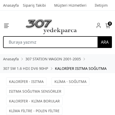
Anasayfa
Sipariş Takibi
Müşteri Hizmetleri
İletişim
0
ARA
Anasayfa
307 STATION WAGON 2001-2005
307 SW 1.6 HDI DV6 90HP
KALORİFER ISITMA SOĞUTMA
KALORİFER - ISITMA
KLİMA - SOĞUTMA
ISITMA SOĞUTMA SENSÖRLER
KALORİFER - KLİMA BORULAR
KLİMA FİLTRE - POLEN FİLTRE