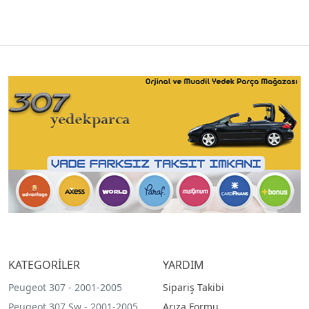
KATEGORİLER
YARDIM
Peugeot 307 - 2001-2005
Sipariş Takibi
Peugeot 307 Sw - 2001-2005
Arıza Formu