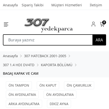
Anasayfa
Sipariş Takibi
Müşteri Hizmetleri
İletişim
0
ARA
Anasayfa
307 HATCBACK 2001-2005
307 1.4 HDI DV4TD
KAPORTA BÖLÜMÜ
BAGAJ KAPAK VE CAM
ÖN TAMPON
ÖN KAPUT
ÖN ÇAMURLUK
ÖN AYDINLATMA
ÖN AYDINLATMA
ARKA AYDINLATMA
DİKİZ AYNA