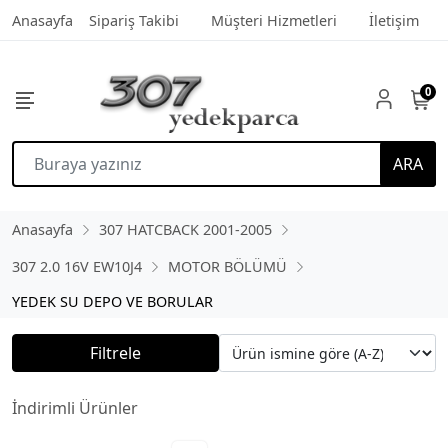
Anasayfa
Sipariş Takibi
Müşteri Hizmetleri
İletişim
0
ARA
Anasayfa
307 HATCBACK 2001-2005
307 2.0 16V EW10J4
MOTOR BÖLÜMÜ
YEDEK SU DEPO VE BORULAR
Filtrele
İndirimli Ürünler