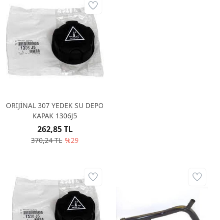
ORİJİNAL 307 YEDEK SU DEPO
KAPAK 1306J5
262,85 TL
370,24 TL
%29