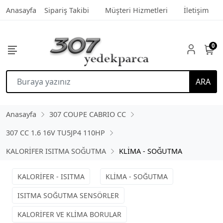
Anasayfa
Sipariş Takibi
Müşteri Hizmetleri
İletişim
0
ARA
Anasayfa
307 COUPE CABRIO CC
307 CC 1.6 16V TU5JP4 110HP
KALORİFER ISITMA SOĞUTMA
KLİMA - SOĞUTMA
KALORİFER - ISITMA
KLİMA - SOĞUTMA
ISITMA SOĞUTMA SENSÖRLER
KALORİFER VE KLİMA BORULAR