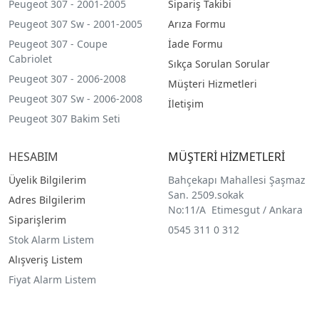
Peugeot 307 - 2001-2005
Sipariş Takibi
Peugeot 307 Sw - 2001-2005
Arıza Formu
Peugeot 307 - Coupe
İade Formu
Cabriolet
Sıkça Sorulan Sorular
Peugeot 307 - 2006-2008
Müşteri Hizmetleri
Peugeot 307 Sw - 2006-2008
İletişim
Peugeot 307 Bakim Seti
HESABIM
MÜŞTERİ HİZMETLERİ
Üyelik Bilgilerim
Bahçekapı Mahallesi Şaşmaz
San. 2509.sokak
Adres Bilgilerim
No:11/A Etimesgut / Ankara
Siparişlerim
0545 311 0 312
Stok Alarm Listem
Alışveriş Listem
Fiyat Alarm Listem