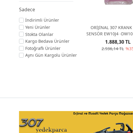
Sadece
İndirimli Ürünler
Yeni Ürünler
ORİJİNAL 307 KRANK
SENSÖR EW10J4 -DW10
Stokta Olanlar
Kargo Bedava Ürünler
1.888,30 TL
Fotoğraflı Ürünler
2.936,14 TL
%3
Aynı Gün Kargolu Ürünler