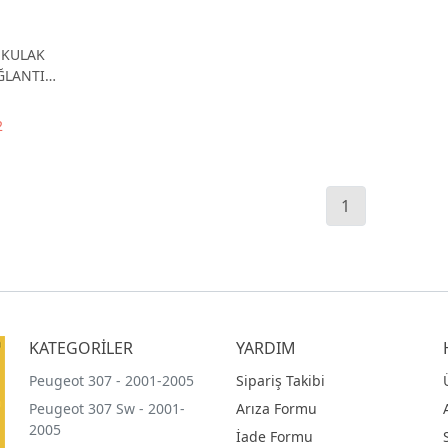
 KULAK
ĞLANTI
2
1
KATEGORİLER
YARDIM
Peugeot 307 - 2001-2005
Sipariş Takibi
Peugeot 307 Sw - 2001-
Arıza Formu
2005
İade Formu