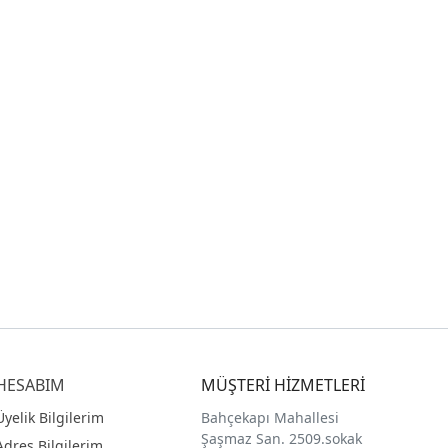
HESABIM
MÜŞTERİ HİZMETLERİ
Üyelik Bilgilerim
Bahçekapı Mahallesi
Şaşmaz San. 2509.sokak
Adres Bilgilerim