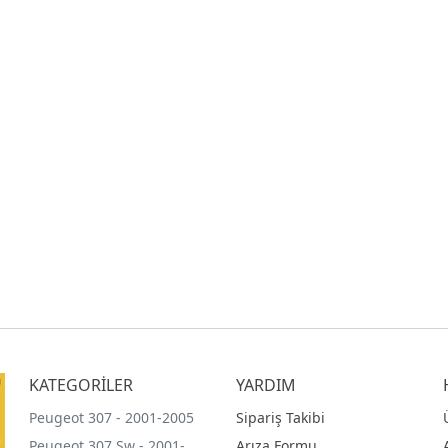
KATEGORİLER
YARDIM
Peugeot 307 - 2001-2005
Sipariş Takibi
Peugeot 307 Sw - 2001-
Arıza Formu