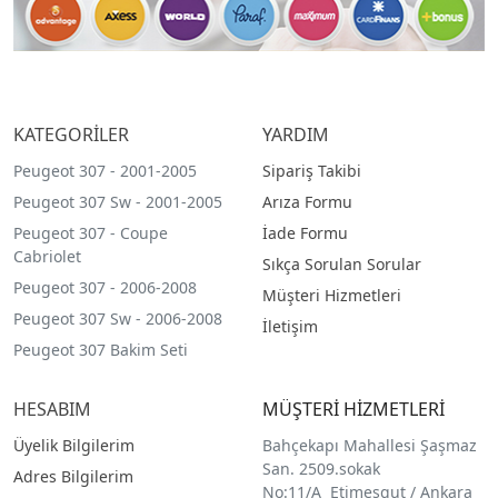
KATEGORİLER
YARDIM
Peugeot 307 - 2001-2005
Sipariş Takibi
Peugeot 307 Sw - 2001-2005
Arıza Formu
Peugeot 307 - Coupe
İade Formu
Cabriolet
Sıkça Sorulan Sorular
Peugeot 307 - 2006-2008
Müşteri Hizmetleri
Peugeot 307 Sw - 2006-2008
İletişim
Peugeot 307 Bakim Seti
HESABIM
MÜŞTERİ HİZMETLERİ
Üyelik Bilgilerim
Bahçekapı Mahallesi Şaşmaz
San. 2509.sokak
Adres Bilgilerim
No:11/A Etimesgut / Ankara