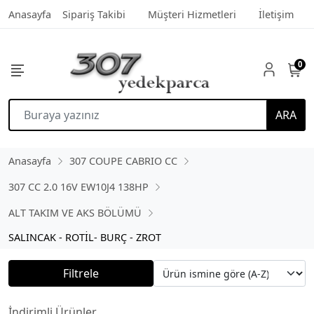
Anasayfa
Sipariş Takibi
Müşteri Hizmetleri
İletişim
0
ARA
Anasayfa
307 COUPE CABRIO CC
307 CC 2.0 16V EW10J4 138HP
ALT TAKIM VE AKS BÖLÜMÜ
SALINCAK - ROTİL- BURÇ - ZROT
Filtrele
İndirimli Ürünler