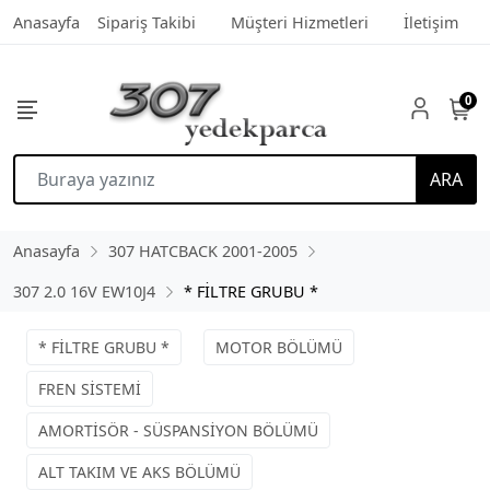
Anasayfa
Sipariş Takibi
Müşteri Hizmetleri
İletişim
0
ARA
Anasayfa
307 HATCBACK 2001-2005
307 2.0 16V EW10J4
* FİLTRE GRUBU *
* FİLTRE GRUBU *
MOTOR BÖLÜMÜ
FREN SİSTEMİ
AMORTİSÖR - SÜSPANSİYON BÖLÜMÜ
ALT TAKIM VE AKS BÖLÜMÜ