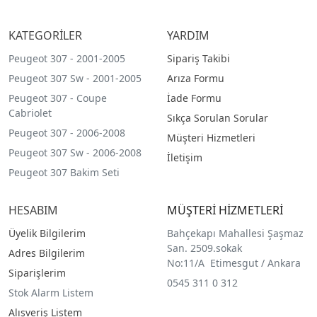
KATEGORİLER
YARDIM
Peugeot 307 - 2001-2005
Sipariş Takibi
Peugeot 307 Sw - 2001-2005
Arıza Formu
Peugeot 307 - Coupe
İade Formu
Cabriolet
Sıkça Sorulan Sorular
Peugeot 307 - 2006-2008
Müşteri Hizmetleri
Peugeot 307 Sw - 2006-2008
İletişim
Peugeot 307 Bakim Seti
HESABIM
MÜŞTERİ HİZMETLERİ
Üyelik Bilgilerim
Bahçekapı Mahallesi Şaşmaz
San. 2509.sokak
Adres Bilgilerim
No:11/A Etimesgut / Ankara
Siparişlerim
0545 311 0 312
Stok Alarm Listem
Alışveriş Listem