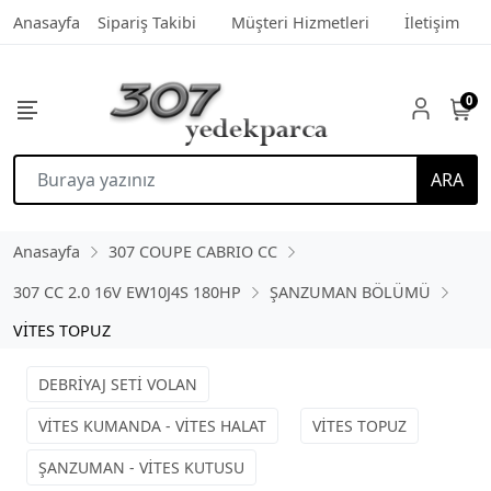
Anasayfa
Sipariş Takibi
Müşteri Hizmetleri
İletişim
0
ARA
Anasayfa
307 COUPE CABRIO CC
307 CC 2.0 16V EW10J4S 180HP
ŞANZUMAN BÖLÜMÜ
VİTES TOPUZ
DEBRİYAJ SETİ VOLAN
VİTES KUMANDA - VİTES HALAT
VİTES TOPUZ
ŞANZUMAN - VİTES KUTUSU