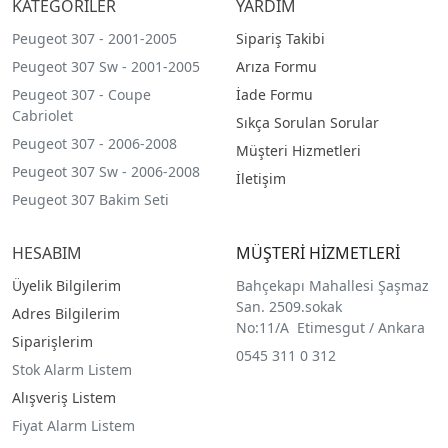
KATEGORİLER
YARDIM
Peugeot 307 - 2001-2005
Sipariş Takibi
Peugeot 307 Sw - 2001-2005
Arıza Formu
Peugeot 307 - Coupe
İade Formu
Cabriolet
Sıkça Sorulan Sorular
Peugeot 307 - 2006-2008
Müşteri Hizmetleri
Peugeot 307 Sw - 2006-2008
İletişim
Peugeot 307 Bakim Seti
HESABIM
MÜŞTERİ HİZMETLERİ
Üyelik Bilgilerim
Bahçekapı Mahallesi Şaşmaz
San. 2509.sokak
Adres Bilgilerim
No:11/A Etimesgut / Ankara
Siparişlerim
0545 311 0 312
Stok Alarm Listem
Alışveriş Listem
Fiyat Alarm Listem