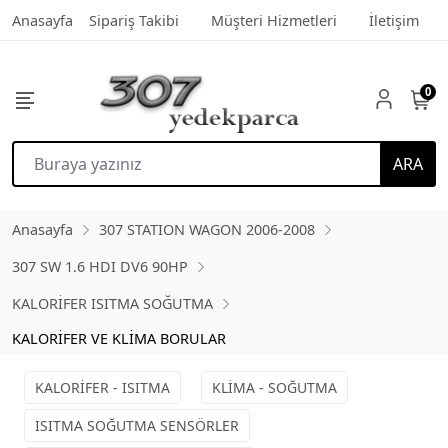
Anasayfa
Sipariş Takibi
Müşteri Hizmetleri
İletişim
0
ARA
Anasayfa
307 STATION WAGON 2006-2008
307 SW 1.6 HDI DV6 90HP
KALORİFER ISITMA SOĞUTMA
KALORİFER VE KLİMA BORULAR
KALORİFER - ISITMA
KLİMA - SOĞUTMA
ISITMA SOĞUTMA SENSÖRLER