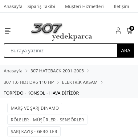
Anasayfa
Sipariş Takibi
Müşteri Hizmetleri
İletişim
0
ARA
Anasayfa
307 HATCBACK 2001-2005
307 1.6 HDI DV6 110 HP
ELEKTRİK AKSAM
TORPİDO - KONSOL - HAVA DİFİZÖR
MARŞ VE ŞARJ DİNAMO
RÖLELER - MÜŞÜRLER - SENSÖRLER
ŞARJ KAYIŞ - GERGİLER