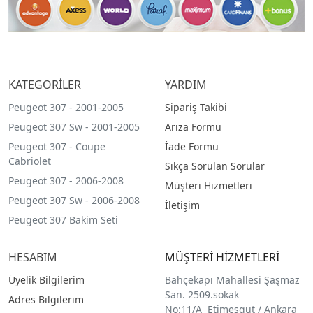
KATEGORİLER
YARDIM
Peugeot 307 - 2001-2005
Sipariş Takibi
Peugeot 307 Sw - 2001-2005
Arıza Formu
Peugeot 307 - Coupe
İade Formu
Cabriolet
Sıkça Sorulan Sorular
Peugeot 307 - 2006-2008
Müşteri Hizmetleri
Peugeot 307 Sw - 2006-2008
İletişim
Peugeot 307 Bakim Seti
HESABIM
MÜŞTERİ HİZMETLERİ
Üyelik Bilgilerim
Bahçekapı Mahallesi Şaşmaz
San. 2509.sokak
Adres Bilgilerim
No:11/A Etimesgut / Ankara