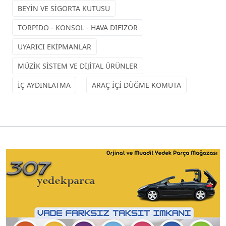
BEYİN VE SİGORTA KUTUSU
TORPİDO - KONSOL - HAVA DİFİZÖR
UYARICI EKİPMANLAR
MÜZİK SİSTEM VE DİJİTAL ÜRÜNLER
İÇ AYDINLATMA
ARAÇ İÇİ DÜĞME KOMUTA