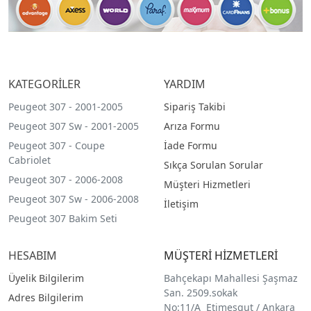
KATEGORİLER
YARDIM
Peugeot 307 - 2001-2005
Sipariş Takibi
Peugeot 307 Sw - 2001-2005
Arıza Formu
Peugeot 307 - Coupe
İade Formu
Cabriolet
Sıkça Sorulan Sorular
Peugeot 307 - 2006-2008
Müşteri Hizmetleri
Peugeot 307 Sw - 2006-2008
İletişim
Peugeot 307 Bakim Seti
HESABIM
MÜŞTERİ HİZMETLERİ
Üyelik Bilgilerim
Bahçekapı Mahallesi Şaşmaz
San. 2509.sokak
Adres Bilgilerim
No:11/A Etimesgut / Ankara