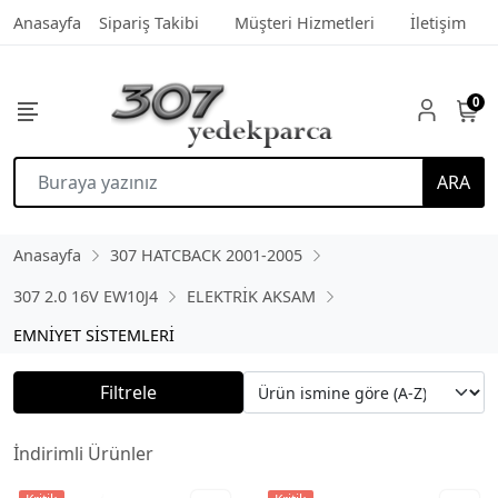
Anasayfa
Sipariş Takibi
Müşteri Hizmetleri
İletişim
0
ARA
Anasayfa
307 HATCBACK 2001-2005
307 2.0 16V EW10J4
ELEKTRİK AKSAM
EMNİYET SİSTEMLERİ
Filtrele
İndirimli Ürünler