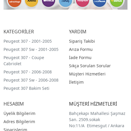
KATEGORİLER
YARDIM
Peugeot 307 - 2001-2005
Sipariş Takibi
Peugeot 307 Sw - 2001-2005
Arıza Formu
Peugeot 307 - Coupe
İade Formu
Cabriolet
Sıkça Sorulan Sorular
Peugeot 307 - 2006-2008
Müşteri Hizmetleri
Peugeot 307 Sw - 2006-2008
İletişim
Peugeot 307 Bakim Seti
HESABIM
MÜŞTERİ HİZMETLERİ
Üyelik Bilgilerim
Bahçekapı Mahallesi Şaşmaz
San. 2509.sokak
Adres Bilgilerim
No:11/A Etimesgut / Ankara
Siparişlerim