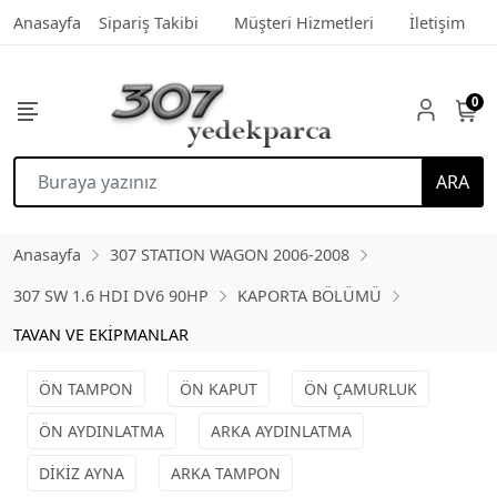
Anasayfa
Sipariş Takibi
Müşteri Hizmetleri
İletişim
0
ARA
Anasayfa
307 STATION WAGON 2006-2008
307 SW 1.6 HDI DV6 90HP
KAPORTA BÖLÜMÜ
TAVAN VE EKİPMANLAR
ÖN TAMPON
ÖN KAPUT
ÖN ÇAMURLUK
ÖN AYDINLATMA
ARKA AYDINLATMA
DİKİZ AYNA
ARKA TAMPON