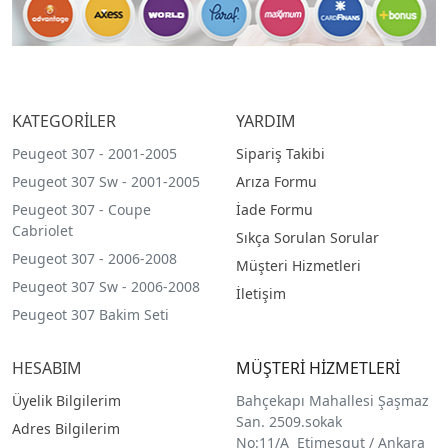
KATEGORİLER
YARDIM
Peugeot 307 - 2001-2005
Sipariş Takibi
Peugeot 307 Sw - 2001-2005
Arıza Formu
Peugeot 307 - Coupe
İade Formu
Cabriolet
Sıkça Sorulan Sorular
Peugeot 307 - 2006-2008
Müşteri Hizmetleri
Peugeot 307 Sw - 2006-2008
İletişim
Peugeot 307 Bakim Seti
HESABIM
MÜŞTERİ HİZMETLERİ
Üyelik Bilgilerim
Bahçekapı Mahallesi Şaşmaz
San. 2509.sokak
Adres Bilgilerim
No:11/A Etimesgut / Ankara