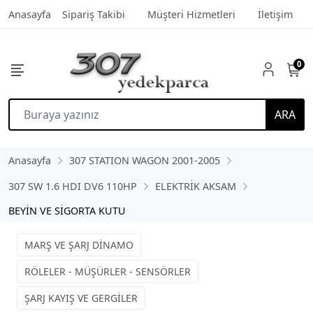
Anasayfa
Sipariş Takibi
Müşteri Hizmetleri
İletişim
0
ARA
Anasayfa
307 STATION WAGON 2001-2005
307 SW 1.6 HDI DV6 110HP
ELEKTRİK AKSAM
BEYİN VE SİGORTA KUTU
MARŞ VE ŞARJ DİNAMO
RÖLELER - MÜŞÜRLER - SENSÖRLER
ŞARJ KAYIŞ VE GERGİLER