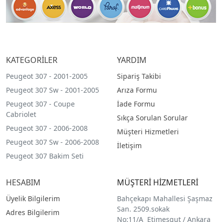
KATEGORİLER
YARDIM
Peugeot 307 - 2001-2005
Sipariş Takibi
Peugeot 307 Sw - 2001-2005
Arıza Formu
Peugeot 307 - Coupe
İade Formu
Cabriolet
Sıkça Sorulan Sorular
Peugeot 307 - 2006-2008
Müşteri Hizmetleri
Peugeot 307 Sw - 2006-2008
İletişim
Peugeot 307 Bakim Seti
HESABIM
MÜŞTERİ HİZMETLERİ
Üyelik Bilgilerim
Bahçekapı Mahallesi Şaşmaz
San. 2509.sokak
Adres Bilgilerim
No:11/A Etimesgut / Ankara