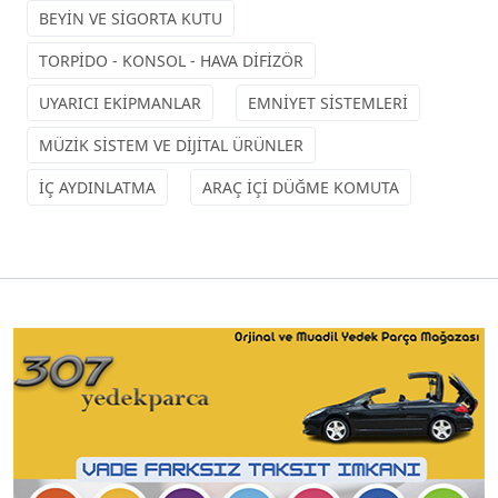
BEYİN VE SİGORTA KUTU
TORPİDO - KONSOL - HAVA DİFİZÖR
UYARICI EKİPMANLAR
EMNİYET SİSTEMLERİ
MÜZİK SİSTEM VE DİJİTAL ÜRÜNLER
İÇ AYDINLATMA
ARAÇ İÇİ DÜĞME KOMUTA