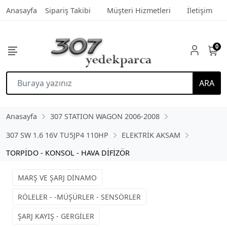
Anasayfa
Sipariş Takibi
Müşteri Hizmetleri
İletişim
0
ARA
Anasayfa
307 STATION WAGON 2006-2008
307 SW 1.6 16V TU5JP4 110HP
ELEKTRİK AKSAM
TORPİDO - KONSOL - HAVA DİFİZÖR
MARŞ VE ŞARJ DİNAMO
RÖLELER - -MÜŞÜRLER - SENSÖRLER
ŞARJ KAYIŞ - GERGİLER