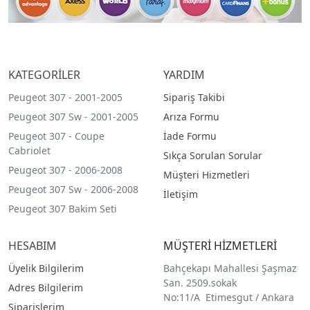
KATEGORİLER
YARDIM
Peugeot 307 - 2001-2005
Sipariş Takibi
Peugeot 307 Sw - 2001-2005
Arıza Formu
Peugeot 307 - Coupe
İade Formu
Cabriolet
Sıkça Sorulan Sorular
Peugeot 307 - 2006-2008
Müşteri Hizmetleri
Peugeot 307 Sw - 2006-2008
İletişim
Peugeot 307 Bakim Seti
HESABIM
MÜŞTERİ HİZMETLERİ
Üyelik Bilgilerim
Bahçekapı Mahallesi Şaşmaz
San. 2509.sokak
Adres Bilgilerim
No:11/A Etimesgut / Ankara
Siparişlerim