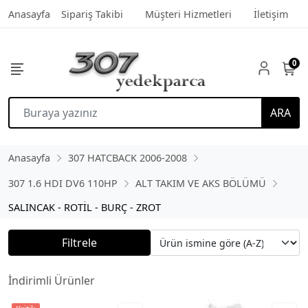
Anasayfa
Sipariş Takibi
Müşteri Hizmetleri
İletişim
0
ARA
Anasayfa
307 HATCBACK 2006-2008
307 1.6 HDI DV6 110HP
ALT TAKIM VE AKS BÖLÜMÜ
SALINCAK - ROTİL - BURÇ - ZROT
Filtrele
İndirimli Ürünler