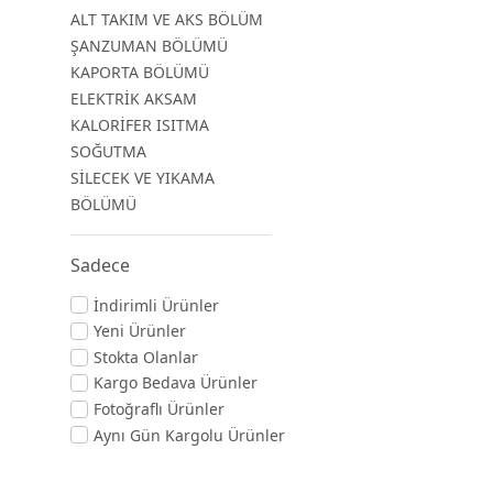
ALT TAKIM VE AKS BÖLÜM
ŞANZUMAN BÖLÜMÜ
KAPORTA BÖLÜMÜ
ELEKTRİK AKSAM
KALORİFER ISITMA
SOĞUTMA
SİLECEK VE YIKAMA
BÖLÜMÜ
Sadece
İndirimli Ürünler
Yeni Ürünler
Stokta Olanlar
Kargo Bedava Ürünler
Fotoğraflı Ürünler
Aynı Gün Kargolu Ürünler