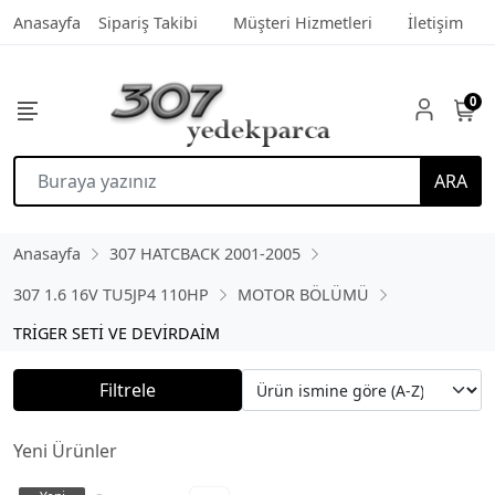
Anasayfa
Sipariş Takibi
Müşteri Hizmetleri
İletişim
0
ARA
Anasayfa
307 HATCBACK 2001-2005
307 1.6 16V TU5JP4 110HP
MOTOR BÖLÜMÜ
TRİGER SETİ VE DEVİRDAİM
Filtrele
Yeni Ürünler