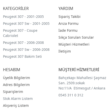
KATEGORİLER
YARDIM
Peugeot 307 - 2001-2005
Sipariş Takibi
Peugeot 307 Sw - 2001-2005
Arıza Formu
Peugeot 307 - Coupe
İade Formu
Cabriolet
Sıkça Sorulan Sorular
Peugeot 307 - 2006-2008
Müşteri Hizmetleri
Peugeot 307 Sw - 2006-2008
İletişim
Peugeot 307 Bakim Seti
HESABIM
MÜŞTERİ HİZMETLERİ
Üyelik Bilgilerim
Bahçekapı Mahallesi Şaşmaz
San. 2509.sokak
Adres Bilgilerim
No:11/A Etimesgut / Ankara
Siparişlerim
0545 311 0 312
Stok Alarm Listem
Alışveriş Listem