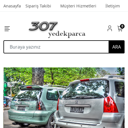
Anasayfa
Sipariş Takibi
Müşteri Hizmetleri
İletişim
0
ARA