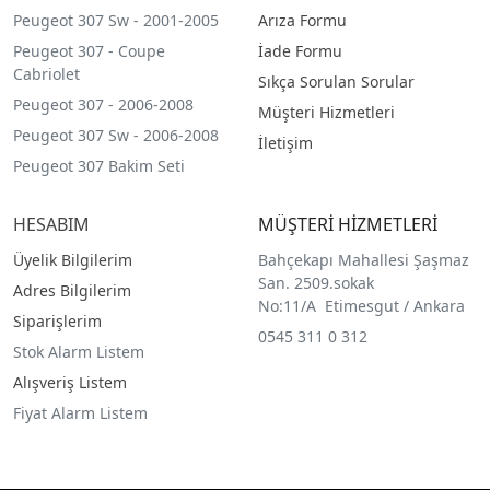
Peugeot 307 Sw - 2001-2005
Arıza Formu
Peugeot 307 - Coupe
İade Formu
Cabriolet
Sıkça Sorulan Sorular
Peugeot 307 - 2006-2008
Müşteri Hizmetleri
Peugeot 307 Sw - 2006-2008
İletişim
Peugeot 307 Bakim Seti
HESABIM
MÜŞTERİ HİZMETLERİ
Üyelik Bilgilerim
Bahçekapı Mahallesi Şaşmaz
San. 2509.sokak
Adres Bilgilerim
No:11/A Etimesgut / Ankara
Siparişlerim
0545 311 0 312
Stok Alarm Listem
Alışveriş Listem
Fiyat Alarm Listem