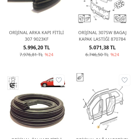
ORİJİNAL ARKA KAPI FİTİLİ
ORİJİNAL 307SW BAGAJ
307 9023KF
KAPAK LASTİĞİ 870784
5.996,20 TL
5.071,38 TL
7.976,81 TL
%24
6.746,50 TL
%24