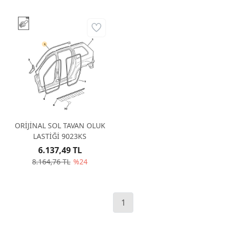
ORİJİNAL SOL TAVAN OLUK
LASTİĞİ 9023KS
6.137,49 TL
8.164,76 TL
%24
1