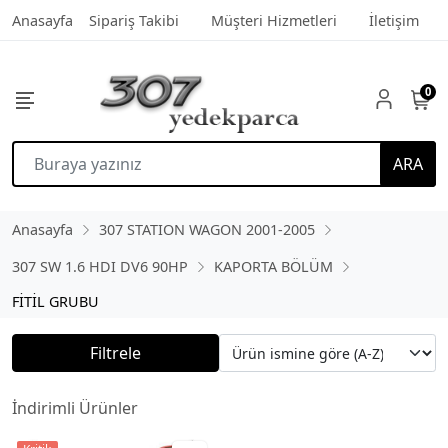
Anasayfa
Sipariş Takibi
Müşteri Hizmetleri
İletişim
0
ARA
Anasayfa
307 STATION WAGON 2001-2005
307 SW 1.6 HDI DV6 90HP
KAPORTA BÖLÜM
FİTİL GRUBU
Filtrele
İndirimli Ürünler