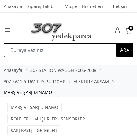
Anasayfa
Sipariş Takibi
Müşteri Hizmetleri
İletişim
0
ARA
Anasayfa
307 STATION WAGON 2006-2008
307 SW 1.6 16V TU5JP4 110HP
ELEKTRİK AKSAM
MARŞ VE ŞARJ DİNAMO
MARŞ VE ŞARJ DİNAMO
RÖLELER - -MÜŞÜRLER - SENSÖRLER
ŞARJ KAYIŞ - GERGİLER