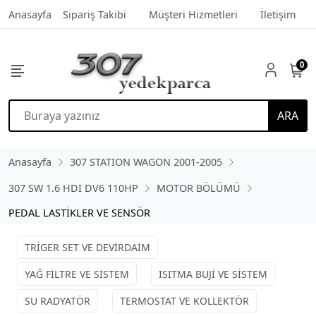
Anasayfa
Sipariş Takibi
Müşteri Hizmetleri
İletişim
0
ARA
Anasayfa
307 STATION WAGON 2001-2005
307 SW 1.6 HDI DV6 110HP
MOTOR BÖLÜMÜ
PEDAL LASTİKLER VE SENSÖR
TRİGER SET VE DEVİRDAİM
YAĞ FİLTRE VE SİSTEM
ISITMA BUJİ VE SİSTEM
SU RADYATÖR
TERMOSTAT VE KOLLEKTÖR