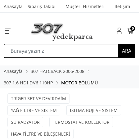
Anasayfa
Sipariş Takibi
Müşteri Hizmetleri
İletişim
0
ARA
Anasayfa
307 HATCBACK 2006-2008
307 1.6 HDI DV6 110HP
MOTOR BÖLÜMÜ
TRİGER SET VE DEVİRDAİM
YAĞ FİLTRE VE SİSTEM
ISITMA BUJİ VE SİSTEM
SU RADYATÖR
TERMOSTAT VE KOLLEKTÖR
HAVA FİLTRE VE BİLEŞENLERİ