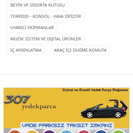
BEYİN VE SİGORTA KUTUSU
TORPİDO - KONSOL - HAVA DİFİZÖR
UYARICI EKİPMANLAR
MÜZİK SİSTEM VE DİJİTAL ÜRÜNLER
İÇ AYDINLATMA
ARAÇ İÇİ DÜĞME KOMUTA