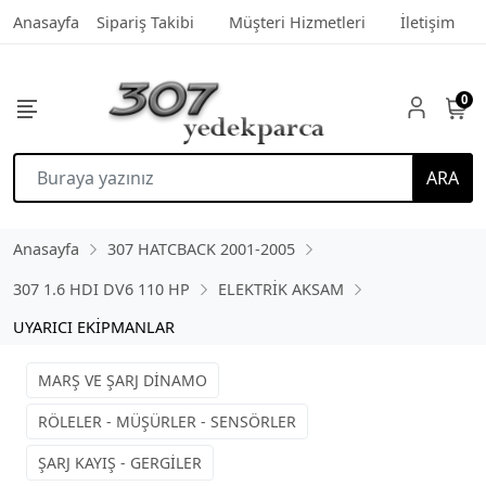
Anasayfa
Sipariş Takibi
Müşteri Hizmetleri
İletişim
0
ARA
Anasayfa
307 HATCBACK 2001-2005
307 1.6 HDI DV6 110 HP
ELEKTRİK AKSAM
UYARICI EKİPMANLAR
MARŞ VE ŞARJ DİNAMO
RÖLELER - MÜŞÜRLER - SENSÖRLER
ŞARJ KAYIŞ - GERGİLER