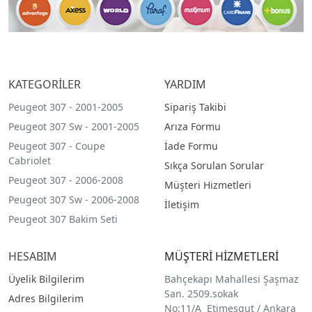
KATEGORİLER
YARDIM
Peugeot 307 - 2001-2005
Sipariş Takibi
Peugeot 307 Sw - 2001-2005
Arıza Formu
Peugeot 307 - Coupe
İade Formu
Cabriolet
Sıkça Sorulan Sorular
Peugeot 307 - 2006-2008
Müşteri Hizmetleri
Peugeot 307 Sw - 2006-2008
İletişim
Peugeot 307 Bakim Seti
HESABIM
MÜŞTERİ HİZMETLERİ
Üyelik Bilgilerim
Bahçekapı Mahallesi Şaşmaz
San. 2509.sokak
Adres Bilgilerim
No:11/A Etimesgut / Ankara