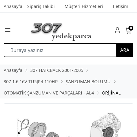
Anasayfa
Sipariş Takibi
Müşteri Hizmetleri
İletişim
0
ARA
Anasayfa
307 HATCBACK 2001-2005
307 1.6 16V TU5JP4 110HP
ŞANZUMAN BÖLÜMÜ
OTOMATİK ŞANZUMAN VE PARÇALARI - AL4
ORİJİNAL