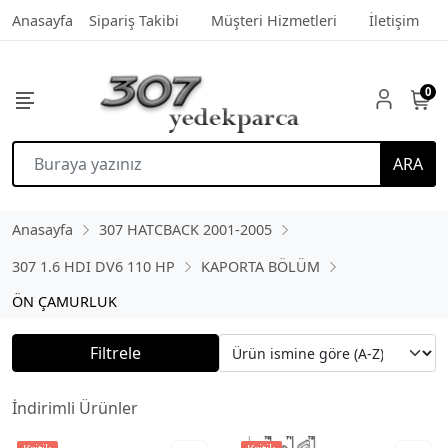
Anasayfa
Sipariş Takibi
Müşteri Hizmetleri
İletişim
0
ARA
Anasayfa
307 HATCBACK 2001-2005
307 1.6 HDI DV6 110 HP
KAPORTA BÖLÜM
ÖN ÇAMURLUK
Filtrele
İndirimli Ürünler