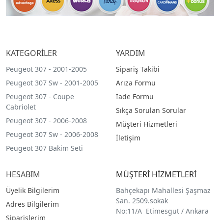
KATEGORİLER
YARDIM
Peugeot 307 - 2001-2005
Sipariş Takibi
Peugeot 307 Sw - 2001-2005
Arıza Formu
Peugeot 307 - Coupe
İade Formu
Cabriolet
Sıkça Sorulan Sorular
Peugeot 307 - 2006-2008
Müşteri Hizmetleri
Peugeot 307 Sw - 2006-2008
İletişim
Peugeot 307 Bakim Seti
HESABIM
MÜŞTERİ HİZMETLERİ
Üyelik Bilgilerim
Bahçekapı Mahallesi Şaşmaz
San. 2509.sokak
Adres Bilgilerim
No:11/A Etimesgut / Ankara
Siparişlerim